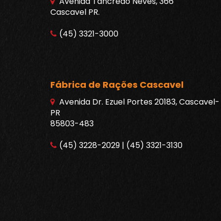
Avenida Tancredo Neves, 366
Cascavel PR.
(45) 3321-3000
Fábrica de Rações Cascavel
Avenida Dr. Ezuel Portes 20183, Cascavel-
PR
85803-483
(45) 3228-2029 | (45) 3321-3130